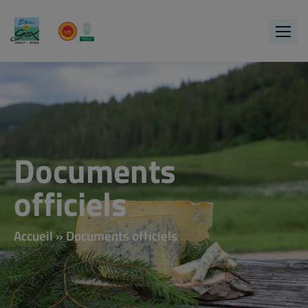
Documents
officiels
Accueil
»
Documents officiels