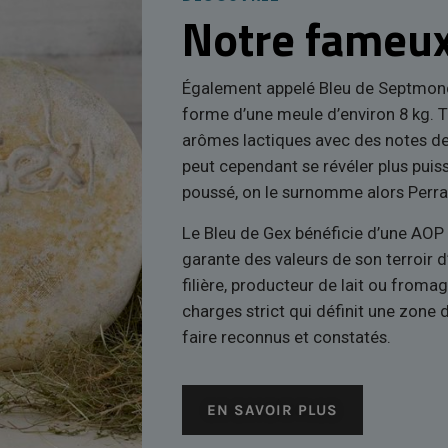
Notre fameux
Également appelé Bleu de Septmonce
forme d’une meule d’environ 8 kg. 
arômes lactiques avec des notes de
peut cependant se révéler plus puiss
poussé, on le surnomme alors Perra
Le Bleu de Gex bénéficie d’une AOP 
garante des valeurs de son terroir d’
filière, producteur de lait ou fromag
charges strict qui définit une zone 
faire reconnus et constatés.
EN SAVOIR PLUS