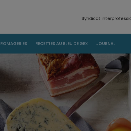
Syndicat interprofess
FROMAGERIES
RECETTES AU BLEU DE GEX
JOURNAL