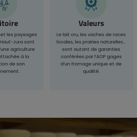
itoire
Valeurs
é et les paysages
Le lait cru, les vaches de races
 Haut-Jura sont
locales, les prairies naturelles…
’une agriculture
sont autant de garanties
attachée à la
conférées par l’AOP gages
tion de son
d’un fromage unique et de
nnement.
qualité.