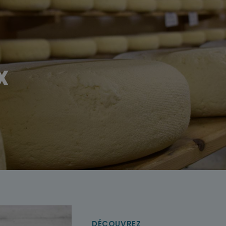
x
DÉCOUVREZ