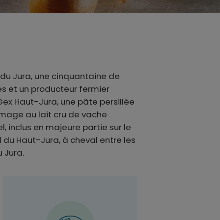
du Jura, une cinquantaine de
es et un producteur fermier
 Gex Haut-Jura, une pâte persillée
omage au lait cru de vache
l, inclus en majeure partie sur le
l du Haut-Jura, à cheval entre les
 Jura.