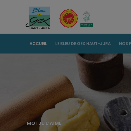
ACCUEIL
LE BLEU DE GEX HAUT-JURA
NOS 
MOI JE L’AIME