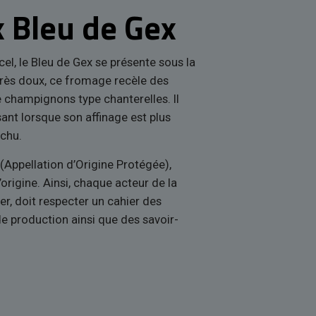
 Bleu de Gex
l, le Bleu de Gex se présente sous la
Très doux, ce fromage recèle des
 champignons type chanterelles. Il
ant lorsque son affinage est plus
chu.
(Appellation d’Origine Protégée),
origine. Ainsi, chaque acteur de la
er, doit respecter un cahier des
de production ainsi que des savoir-