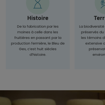
Histoire
Terr
De la fabrication par les
La biodiversit
moines à celle dans les
préservés du
fruitières en passant par la
les témoins d
production fermière, le Bleu de
extensive 
Gex, c’est huit siècles
préserva
d’histoire.
enviro