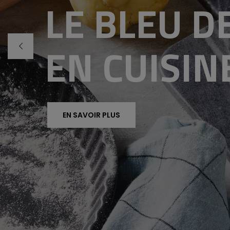
LE BLEU D
EN CUISIN
EN SAVOIR PLUS