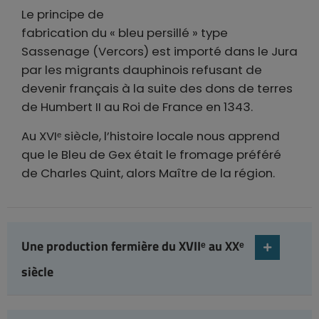
Le principe de
fabrication du « bleu persillé » type
Sassenage (Vercors) est importé dans le Jura
par les migrants dauphinois refusant de
devenir français à la suite des dons de terres
de Humbert II au Roi de France en 1343.
Au XVIᵉ siècle, l’histoire locale nous apprend
que le Bleu de Gex était le fromage préféré
de Charles Quint, alors Maître de la région.
Une production fermière du XVIIᵉ au XXᵉ
siècle