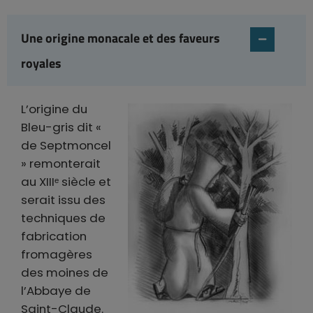
Une origine monacale et des faveurs
royales
L’origine du
Bleu-gris dit «
de Septmoncel
» remonterait
au XIIIᵉ siècle et
serait issu des
techniques de
fabrication
fromagères
des moines de
l’Abbaye de
Saint-Claude.