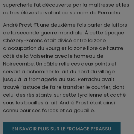
supercherie fût découverte par la maitresse et les
autres élèves lui valant ce surnom de Perrachu.
André Prost fît une deuxième fois parler de lui lors
de la seconde guerre mondiale. À cette époque
Chézery-Forens était divisé entre la zone
d’occupation du Bourg et la zone libre de l’autre
côté de la Valserine avec le hameau de
Noirecombe. Un câble relie ces deux points et
servait à acheminer le lait du nord du village
jusqu’à la fromagerie au sud. Perrachu avait
trouvé l’astuce de faire transiter le courrier, dont
celui des résistants, sur cette tyrolienne et caché
sous les bouilles à lait. André Prost était ainsi
connu pour ses farces et sa gouaille.
EN SAVOIR PLUS SUR LE FROMAGE PERASSU